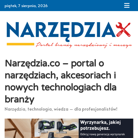
Skip
piątek, 7 sierpnia, 2026
to
content
Narzędzia.co – portal o
narzędziach, akcesoriach i
nowych technologiach dla
branży
Narzędzia, technologia, wiedza – dla profesjonalistów!