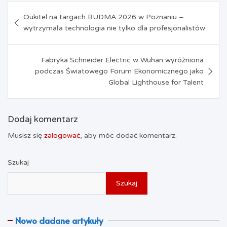
Nawigacja
Oukitel na targach BUDMA 2026 w Poznaniu –
wpisu
wytrzymała technologia nie tylko dla profesjonalistów
Fabryka Schneider Electric w Wuhan wyróżniona
podczas Światowego Forum Ekonomicznego jako
Global Lighthouse for Talent
Dodaj komentarz
Musisz się
zalogować
, aby móc dodać komentarz.
Szukaj
Szukaj
Nowo dadane artykuły