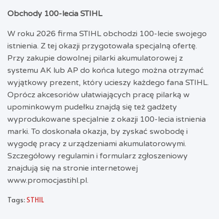
Obchody 100-lecia STIHL
W roku 2026 firma STIHL obchodzi 100-lecie swojego
istnienia. Z tej okazji przygotowała specjalną ofertę.
Przy zakupie dowolnej pilarki akumulatorowej z
systemu AK lub AP do końca lutego można otrzymać
wyjątkowy prezent, który ucieszy każdego fana STIHL.
Oprócz akcesoriów ułatwiających pracę pilarką w
upominkowym pudełku znajdą się też gadżety
wyprodukowane specjalnie z okazji 100-lecia istnienia
marki. To doskonała okazja, by zyskać swobodę i
wygodę pracy z urządzeniami akumulatorowymi.
Szczegółowy regulamin i formularz zgłoszeniowy
znajdują się na stronie internetowej
www.promocjastihl.pl
.
Tags:
STHIL