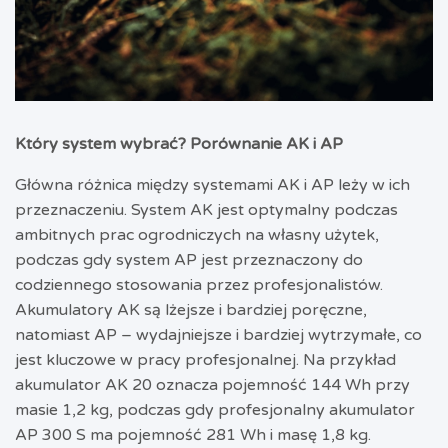
Który system wybrać? Porównanie AK i AP
Główna różnica między systemami AK i AP leży w ich
przeznaczeniu. System AK jest optymalny podczas
ambitnych prac ogrodniczych na własny użytek,
podczas gdy system AP jest przeznaczony do
codziennego stosowania przez profesjonalistów.
Akumulatory AK są lżejsze i bardziej poręczne,
natomiast AP – wydajniejsze i bardziej wytrzymałe, co
jest kluczowe w pracy profesjonalnej. Na przykład
akumulator AK 20 oznacza pojemność 144 Wh przy
masie 1,2 kg, podczas gdy profesjonalny akumulator
AP 300 S ma pojemność 281 Wh i masę 1,8 kg.