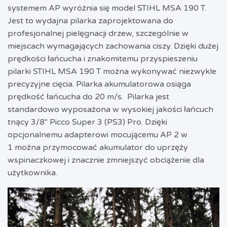
systemem AP wyróżnia się model STIHL MSA 190 T.
Jest to wydajna pilarka zaprojektowana do
profesjonalnej pielęgnacji drzew, szczególnie w
miejscach wymagających zachowania ciszy. Dzięki dużej
prędkości łańcucha i znakomitemu przyspieszeniu
pilarki STIHL MSA 190 T można wykonywać niezwykle
precyzyjne cięcia. Pilarka akumulatorowa osiąga
prędkość łańcucha do 20 m/s. Pilarka jest
standardowo wyposażona w wysokiej jakości łańcuch
tnący 3/8″ Picco Super 3 (PS3) Pro. Dzięki
opcjonalnemu adapterowi mocującemu AP 2 w
1 można przymocować akumulator do uprzęży
wspinaczkowej i znacznie zmniejszyć obciążenie dla
użytkownika.