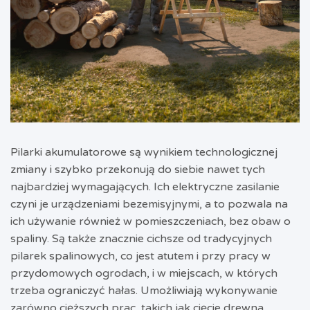
Pilarki akumulatorowe są wynikiem technologicznej
zmiany i szybko przekonują do siebie nawet tych
najbardziej wymagających. Ich elektryczne zasilanie
czyni je urządzeniami bezemisyjnymi, a to pozwala na
ich używanie również w pomieszczeniach, bez obaw o
spaliny. Są także znacznie cichsze od tradycyjnych
pilarek spalinowych, co jest atutem i przy pracy w
przydomowych ogrodach, i w miejscach, w których
trzeba ograniczyć hałas. Umożliwiają wykonywanie
zarówno cięższych prac, takich jak cięcie drewna