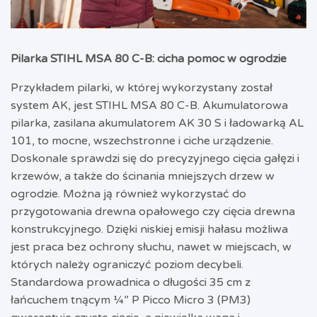
Pilarka STIHL MSA 80 C-B: cicha pomoc w ogrodzie
Przykładem pilarki, w której wykorzystany został
system AK, jest STIHL MSA 80 C-B. Akumulatorowa
pilarka, zasilana akumulatorem AK 30 S i ładowarką AL
101, to mocne, wszechstronne i ciche urządzenie.
Doskonale sprawdzi się do precyzyjnego cięcia gałęzi i
krzewów, a także do ścinania mniejszych drzew w
ogrodzie. Można ją również wykorzystać do
przygotowania drewna opałowego czy cięcia drewna
konstrukcyjnego. Dzięki niskiej emisji hałasu możliwa
jest praca bez ochrony słuchu, nawet w miejscach, w
których należy ograniczyć poziom decybeli.
Standardowa prowadnica o długości 35 cm z
łańcuchem tnącym ¼” P Picco Micro 3 (PM3)