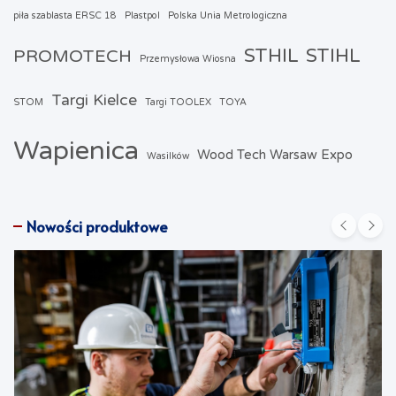
piła szablasta ERSC 18
Plastpol
Polska Unia Metrologiczna
STHIL
STIHL
PROMOTECH
Przemysłowa Wiosna
Targi Kielce
STOM
Targi TOOLEX
TOYA
Wapienica
Wood Tech Warsaw Expo
Wasilków
Nowości produktowe