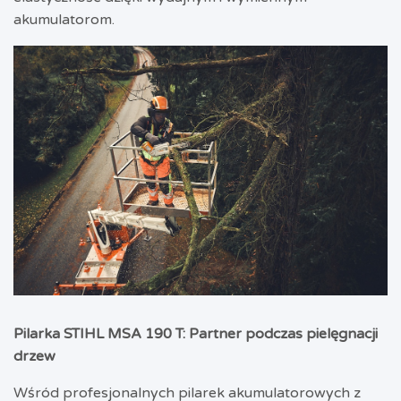
akumulatorom.
Pilarka STIHL MSA 190 T: Partner podczas pielęgnacji
drzew
Wśród profesjonalnych pilarek akumulatorowych z