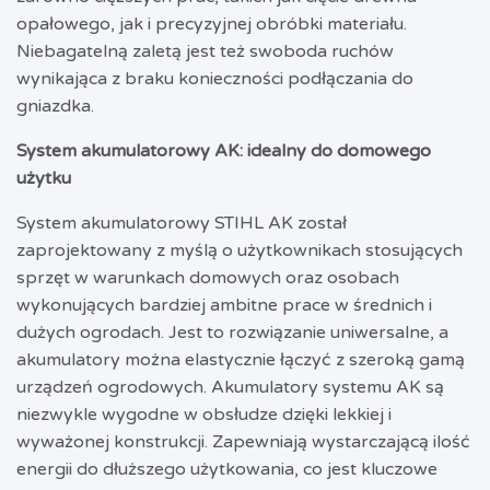
opałowego, jak i precyzyjnej obróbki materiału.
Niebagatelną zaletą jest też swoboda ruchów
wynikająca z braku konieczności podłączania do
gniazdka.
System akumulatorowy AK: idealny do domowego
użytku
System akumulatorowy STIHL AK został
zaprojektowany z myślą o użytkownikach stosujących
sprzęt w warunkach domowych oraz osobach
wykonujących bardziej ambitne prace w średnich i
dużych ogrodach. Jest to rozwiązanie uniwersalne, a
akumulatory można elastycznie łączyć z szeroką gamą
urządzeń ogrodowych. Akumulatory systemu AK są
niezwykle wygodne w obsłudze dzięki lekkiej i
wyważonej konstrukcji. Zapewniają wystarczającą ilość
energii do dłuższego użytkowania, co jest kluczowe