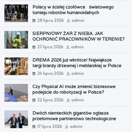
Polacy w ścisłej czołówce światowego
turnieju robotów humanoidalnych
28 lipca 2026
admin
SIERPNIOWY ŻAR Z NIEBA. JAK
OCHRONIĆ PRACOWNIKÓW W TERENIE?
27 lipca 2026
admin
DREMA 2026 już wkrótce! Największe
targi branży drzewnej i meblarskiej w Polsce
24 lipca 2026
admin
Czy Physical AI może zmienić biznesowe
podejście do robotyzacji w Polsce?
22 lipca 2026
admin
Dwóch niemieckich gigantów ogłasza
przełomowe partnerstwo technologiczne
17 lipca 2026
admin