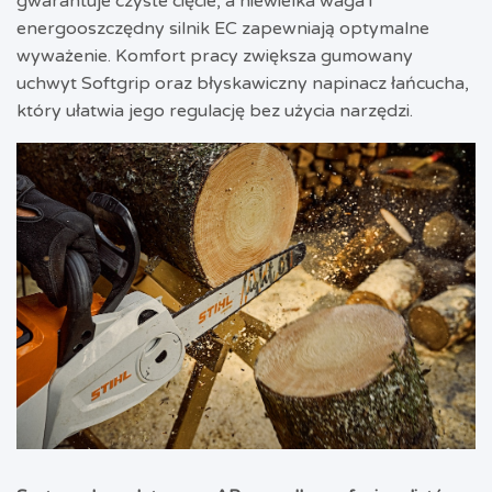
gwarantuje czyste cięcie, a niewielka waga i
energooszczędny silnik EC zapewniają optymalne
wyważenie. Komfort pracy zwiększa gumowany
uchwyt Softgrip oraz błyskawiczny napinacz łańcucha,
który ułatwia jego regulację bez użycia narzędzi.