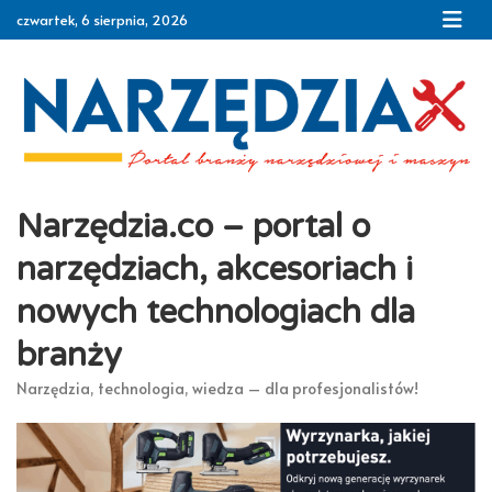
Skip
czwartek, 6 sierpnia, 2026
to
content
Narzędzia.co – portal o
narzędziach, akcesoriach i
nowych technologiach dla
branży
Narzędzia, technologia, wiedza – dla profesjonalistów!