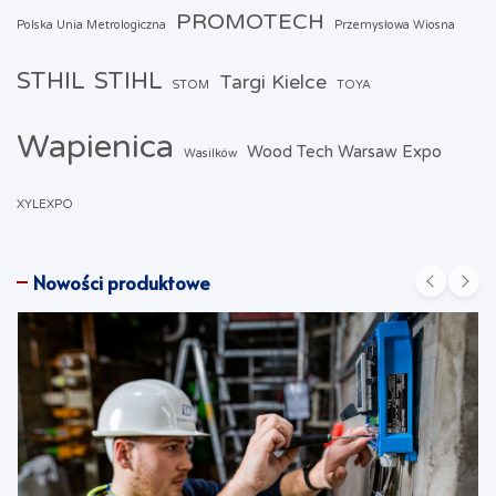
PROMOTECH
Polska Unia Metrologiczna
Przemysłowa Wiosna
STHIL
STIHL
Targi Kielce
STOM
TOYA
Wapienica
Wood Tech Warsaw Expo
Wasilków
XYLEXPO
Nowości produktowe