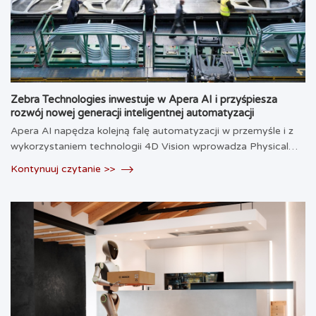
Zebra Technologies inwestuje w Apera AI i przyśpiesza
rozwój nowej generacji inteligentnej automatyzacji
Apera AI napędza kolejną falę automatyzacji w przemyśle i z
wykorzystaniem technologii 4D Vision wprowadza Physical…
Kontynuuj czytanie >>