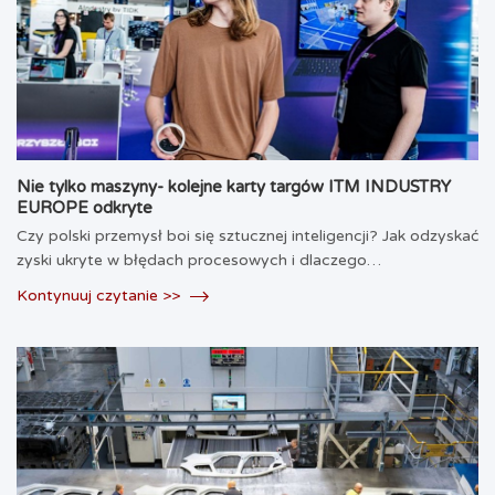
Nie tylko maszyny- kolejne karty targów ITM INDUSTRY
EUROPE odkryte
Czy polski przemysł boi się sztucznej inteligencji? Jak odzyskać
zyski ukryte w błędach procesowych i dlaczego…
Kontynuuj czytanie >>