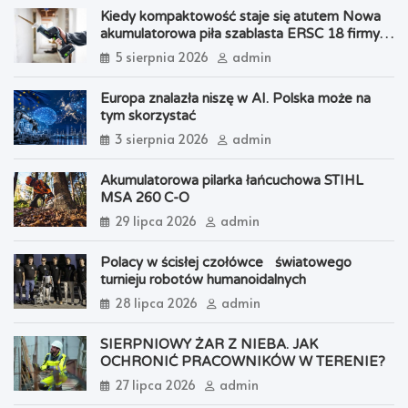
Kiedy kompaktowość staje się atutem Nowa
akumulatorowa piła szablasta ERSC 18 firmy
Festool
5 sierpnia 2026
admin
Europa znalazła niszę w AI. Polska może na
tym skorzystać
3 sierpnia 2026
admin
Akumulatorowa pilarka łańcuchowa STIHL
MSA 260 C-O
29 lipca 2026
admin
Polacy w ścisłej czołówce światowego
turnieju robotów humanoidalnych
28 lipca 2026
admin
SIERPNIOWY ŻAR Z NIEBA. JAK
OCHRONIĆ PRACOWNIKÓW W TERENIE?
27 lipca 2026
admin