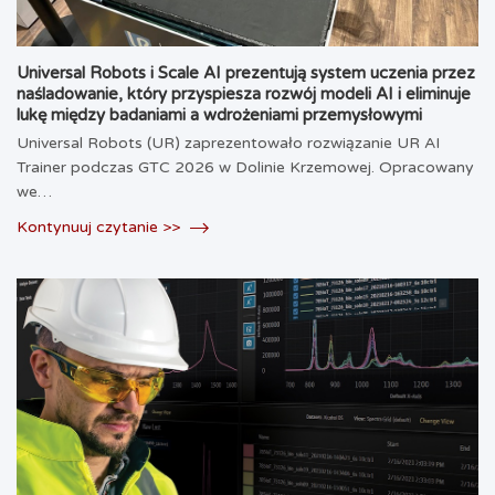
Universal Robots i Scale AI prezentują system uczenia przez
naśladowanie, który przyspiesza rozwój modeli AI i eliminuje
lukę między badaniami a wdrożeniami przemysłowymi
Universal Robots (UR) zaprezentowało rozwiązanie UR AI
Trainer podczas GTC 2026 w Dolinie Krzemowej. Opracowany
we…
Kontynuuj czytanie >>