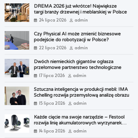
DREMA 2026 już wkrótce! Największe
targi branży drzewnej i meblarskiej w Polsce
24 lipca 2026
admin
Czy Physical AI może zmienić biznesowe
podejście do robotyzacji w Polsce?
22 lipca 2026
admin
Dwóch niemieckich gigantów ogłasza
przełomowe partnerstwo technologiczne
17 lipca 2026
admin
Sztuczna inteligencja w produkcji mebli: IMA
Schelling rozwija przemysłową analizę obrazu
15 lipca 2026
admin
Każde cięcie ma swoje narzędzie – Festool
rozwija linię akumulatorowych wyrzynarek
oscylacyjnych
14 lipca 2026
admin